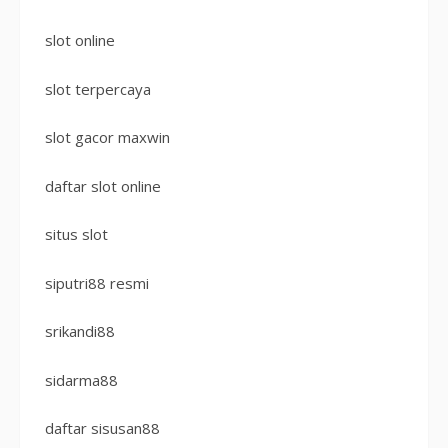
slot online
slot terpercaya
slot gacor maxwin
daftar slot online
situs slot
siputri88 resmi
srikandi88
sidarma88
daftar sisusan88