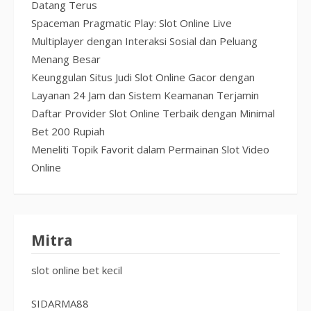
Datang Terus
Spaceman Pragmatic Play: Slot Online Live
Multiplayer dengan Interaksi Sosial dan Peluang
Menang Besar
Keunggulan Situs Judi Slot Online Gacor dengan
Layanan 24 Jam dan Sistem Keamanan Terjamin
Daftar Provider Slot Online Terbaik dengan Minimal
Bet 200 Rupiah
Meneliti Topik Favorit dalam Permainan Slot Video
Online
Mitra
slot online bet kecil
SIDARMA88