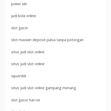
poker idn
judi bola online
slot gacor
slot maxwin deposit pulsa tanpa potongan
situs judi slot online
situs judi slot online
siputri88
situs judi slot online gampang menang
slot gacor hari ini