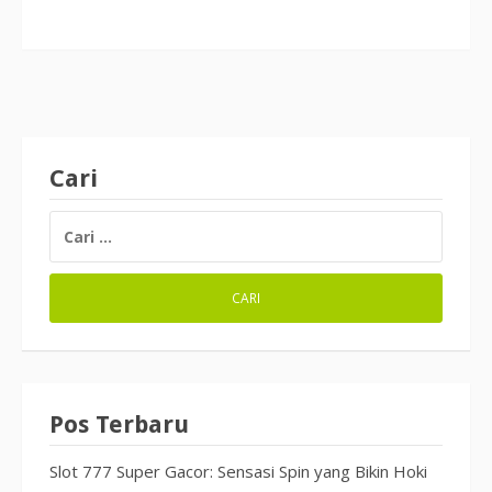
Cari
CARI
UNTUK:
Pos Terbaru
Slot 777 Super Gacor: Sensasi Spin yang Bikin Hoki