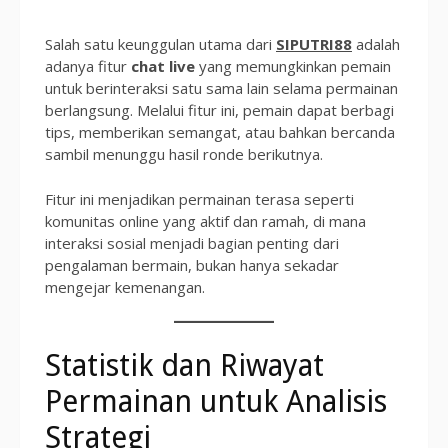
Salah satu keunggulan utama dari
SIPUTRI88
adalah
adanya fitur
chat live
yang memungkinkan pemain
untuk berinteraksi satu sama lain selama permainan
berlangsung. Melalui fitur ini, pemain dapat berbagi
tips, memberikan semangat, atau bahkan bercanda
sambil menunggu hasil ronde berikutnya.
Fitur ini menjadikan permainan terasa seperti
komunitas online yang aktif dan ramah, di mana
interaksi sosial menjadi bagian penting dari
pengalaman bermain, bukan hanya sekadar
mengejar kemenangan.
Statistik dan Riwayat
Permainan untuk Analisis
Strategi