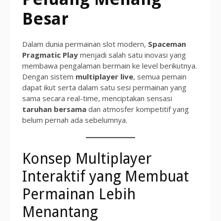
Besar
Dalam dunia permainan slot modern,
Spaceman
Pragmatic Play
menjadi salah satu inovasi yang
membawa pengalaman bermain ke level berikutnya.
Dengan sistem
multiplayer live
, semua pemain
dapat ikut serta dalam satu sesi permainan yang
sama secara real-time, menciptakan sensasi
taruhan bersama
dan atmosfer kompetitif yang
belum pernah ada sebelumnya.
Konsep Multiplayer
Interaktif yang Membuat
Permainan Lebih
Menantang