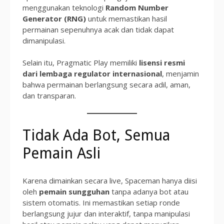
menggunakan teknologi
Random Number
Generator (RNG)
untuk memastikan hasil
permainan sepenuhnya acak dan tidak dapat
dimanipulasi.
Selain itu, Pragmatic Play memiliki
lisensi resmi
dari lembaga regulator internasional
, menjamin
bahwa permainan berlangsung secara adil, aman,
dan transparan.
Tidak Ada Bot, Semua
Pemain Asli
Karena dimainkan secara live, Spaceman hanya diisi
oleh
pemain sungguhan
tanpa adanya bot atau
sistem otomatis. Ini memastikan setiap ronde
berlangsung jujur dan interaktif, tanpa manipulasi