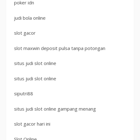
poker idn
judi bola online
slot gacor
slot maxwin deposit pulsa tanpa potongan
situs judi slot online
situs judi slot online
siputri88
situs judi slot online gampang menang
slot gacor hari ini
Slot Online