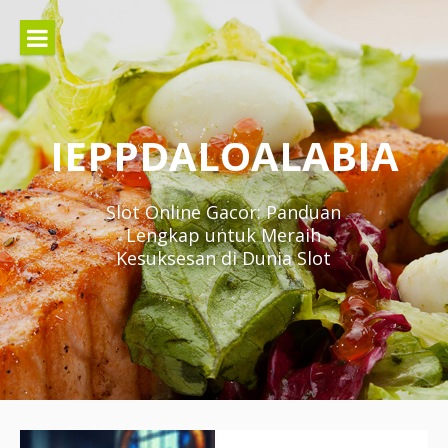
Lompat
ke
konten
IEPPDALOALABIA
Slot Online Gacor: Panduan
Lengkap untuk Meraih
Kesuksesan di Dunia Slot