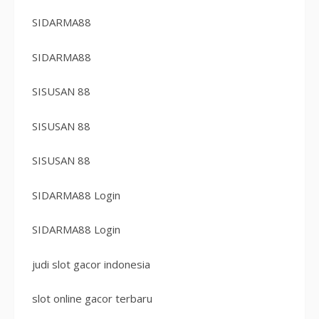
SIDARMA88
SIDARMA88
SISUSAN 88
SISUSAN 88
SISUSAN 88
SIDARMA88 Login
SIDARMA88 Login
judi slot gacor indonesia
slot online gacor terbaru