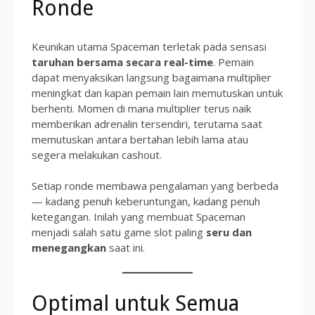
Ronde
Keunikan utama Spaceman terletak pada sensasi
taruhan bersama secara real-time
. Pemain
dapat menyaksikan langsung bagaimana multiplier
meningkat dan kapan pemain lain memutuskan untuk
berhenti. Momen di mana multiplier terus naik
memberikan adrenalin tersendiri, terutama saat
memutuskan antara bertahan lebih lama atau
segera melakukan cashout.
Setiap ronde membawa pengalaman yang berbeda
— kadang penuh keberuntungan, kadang penuh
ketegangan. Inilah yang membuat Spaceman
menjadi salah satu game slot paling
seru dan
menegangkan
saat ini.
Optimal untuk Semua