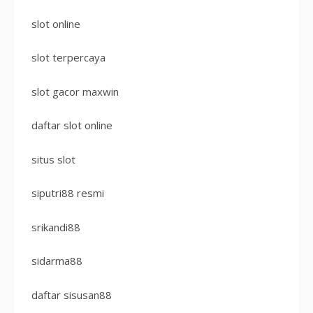
slot online
slot terpercaya
slot gacor maxwin
daftar slot online
situs slot
siputri88 resmi
srikandi88
sidarma88
daftar sisusan88