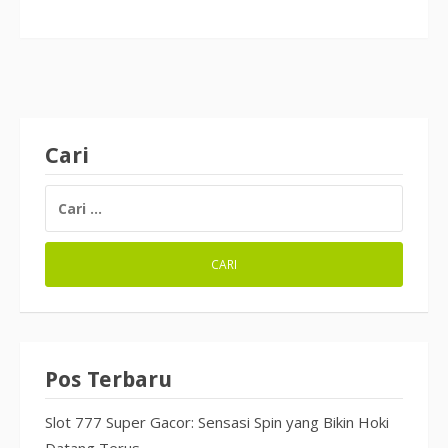
Cari
CARI
UNTUK:
Pos Terbaru
Slot 777 Super Gacor: Sensasi Spin yang Bikin Hoki